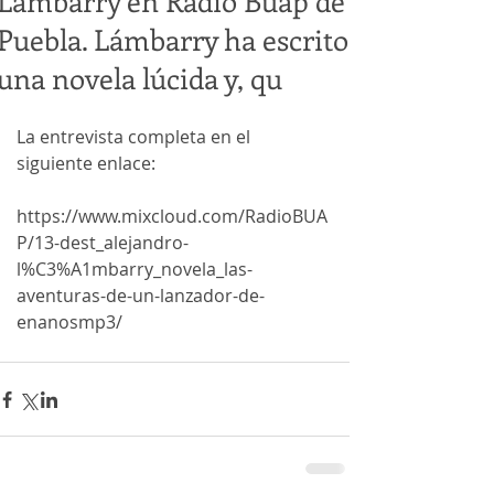
Lámbarry en Radio Buap de
Puebla. Lámbarry ha escrito
una novela lúcida y, qu
La entrevista completa en el 
siguiente enlace:
https://www.mixcloud.com/RadioBUA
P/13-dest_alejandro-
l%C3%A1mbarry_novela_las-
aventuras-de-un-lanzador-de-
enanosmp3/