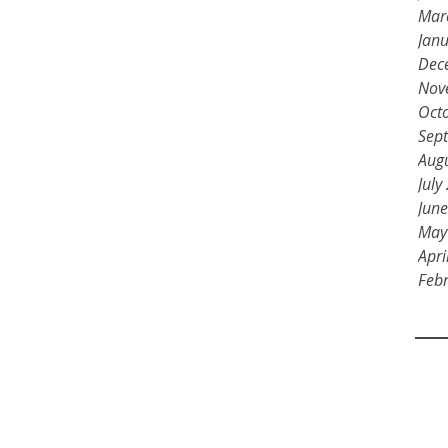
Mar
Jan
Dec
Nov
Oct
Sep
Aug
July
Jun
May
Apri
Feb