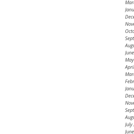
Mar
Jan
Dec
Nov
Oct
Sep
Aug
Jun
May
Apri
Mar
Feb
Jan
Dec
Nov
Sep
Aug
July
Jun