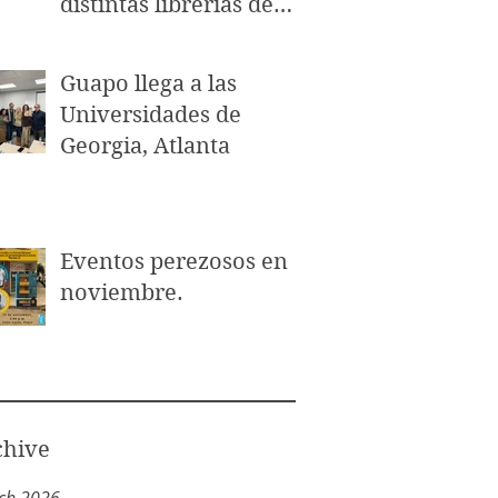
distintas librerías de
Puerto Rico.
Guapo llega a las
Universidades de
Georgia, Atlanta
Eventos perezosos en
noviembre.
chive