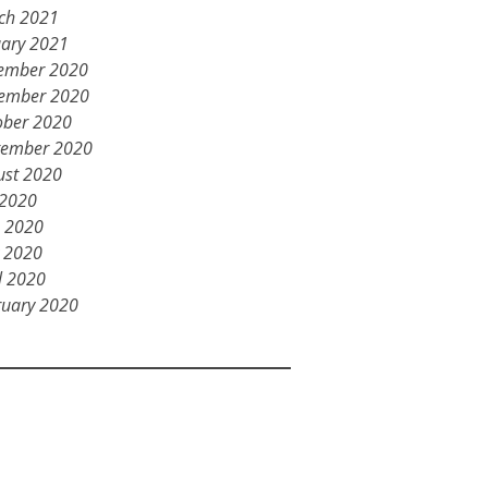
ch 2021
uary 2021
ember 2020
ember 2020
ober 2020
tember 2020
ust 2020
 2020
e 2020
 2020
l 2020
ruary 2020