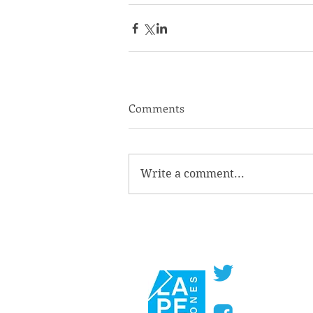
Comments
Write a comment...
@PerezaEdic