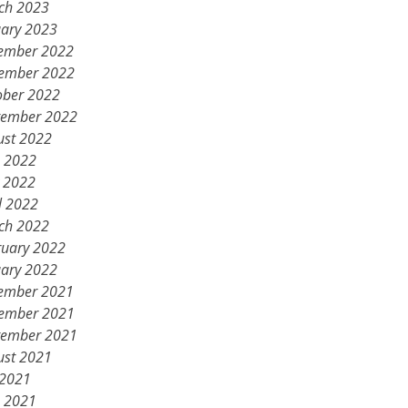
ch 2023
uary 2023
ember 2022
ember 2022
ober 2022
tember 2022
ust 2022
e 2022
 2022
l 2022
ch 2022
ruary 2022
uary 2022
ember 2021
ember 2021
tember 2021
ust 2021
 2021
e 2021