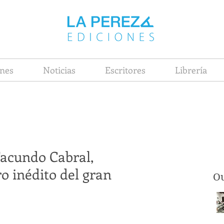
nes
Noticias
Escritores
Librería
Facundo Cabral,
ro inédito del gran
Ou