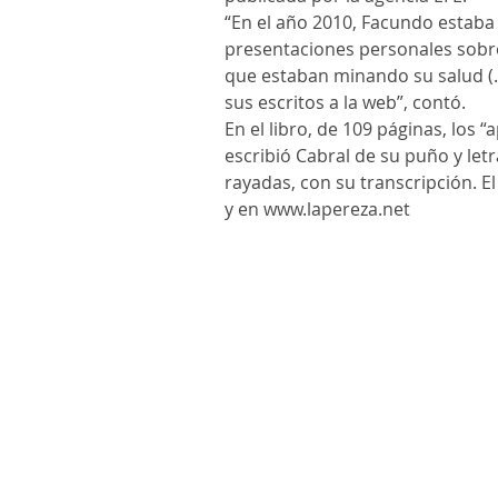
“En el año 2010, Facundo estaba 
presentaciones personales sobre 
que estaban minando su salud (..
sus escritos a la web”, contó.
En el libro, de 109 páginas, los 
escribió Cabral de su puño y let
rayadas, con su transcripción. E
y en www.lapereza.net