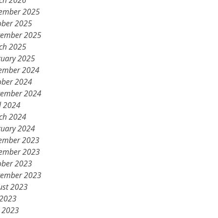
ch 2026
ember 2025
ober 2025
tember 2025
ch 2025
ruary 2025
ember 2024
ober 2024
tember 2024
l 2024
ch 2024
ruary 2024
ember 2023
ember 2023
ober 2023
tember 2023
ust 2023
 2023
 2023