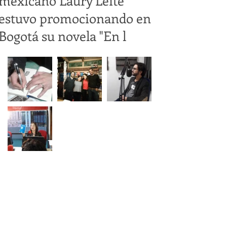
mexicano Laury Leite
estuvo promocionando en
Bogotá su novela "En l