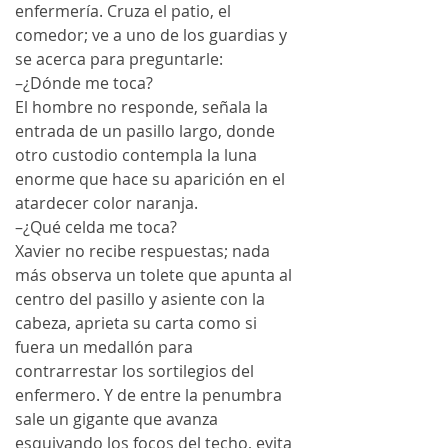
enfermería. Cruza el patio, el 
comedor; ve a uno de los guardias y 
se acerca para preguntarle:
–¿Dónde me toca?
El hombre no responde, señala la 
entrada de un pasillo largo, donde 
otro custodio contempla la luna 
enorme que hace su aparición en el 
atardecer color naranja.
–¿Qué celda me toca?
Xavier no recibe respuestas; nada 
más observa un tolete que apunta al 
centro del pasillo y asiente con la 
cabeza, aprieta su carta como si 
fuera un medallón para 
contrarrestar los sortilegios del 
enfermero. Y de entre la penumbra 
sale un gigante que avanza 
esquivando los focos del techo, evita 