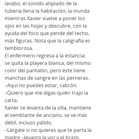
lavabo, el sonido atiplado de la 
tubería llena la habitación; la inunda 
mientras Xavier vuelve a poner los 
ojos en las hojas y descubre, con la 
ayuda del foco que pende del techo, 
más figuras. Nota que la caligrafía es 
temblorosa.
El enfermero regresa a la estancia; 
se quita la playera blanca, del mismo 
color del pantalón, pero éste tiene 
manchas de sangre en las perneras.
–Aquí no puedes estar, cabrón.
–Quiero que me digas quién trajo la 
carta.
Xavier se levanta de la silla, mantiene 
el semblante de anciano, se ve más 
débil, incluso pálido.
–Lárgate si no quieres que te parta la 
madre –levanta la voz y el brazo, 