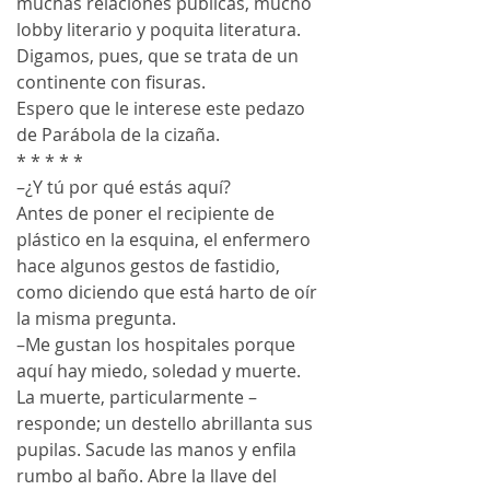
muchas relaciones públicas, mucho 
lobby literario y poquita literatura. 
Digamos, pues, que se trata de un 
continente con fisuras.
Espero que le interese este pedazo 
de Parábola de la cizaña.
* * * * *
–¿Y tú por qué estás aquí?
Antes de poner el recipiente de 
plástico en la esquina, el enfermero 
hace algunos gestos de fastidio, 
como diciendo que está harto de oír 
la misma pregunta.
–Me gustan los hospitales porque 
aquí hay miedo, soledad y muerte. 
La muerte, particularmente –
responde; un destello abrillanta sus 
pupilas. Sacude las manos y enfila 
rumbo al baño. Abre la llave del 