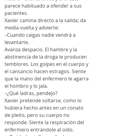
parece habituado a ofender a sus 
pacientes.
Xavier camina directo a la salida; da 
media vuelta y advierte:
–Cuando caigas nadie vendrá a 
levantarte.
Avanza despacio. El hambre y la 
abstinencia de la droga le producen 
temblores. Los golpes en el cuerpo y 
el cansancio hacen estragos. Siente 
que la mano del enfermero le agarra 
el hombro y lo jala.
–¿Qué ladras, pendejo?
Xavier pretende soltarse, como lo 
hubiera hecho antes en un conato 
de pleito, pero su cuerpo no 
responde. Siente la respiración del 
enfermero entrándole al oído.