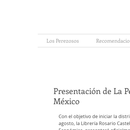
Los Perezosos
Recomendacio
Presentación de La P
México
Con el objetivo de iniciar la dis
agosto, la Librería Rosario Caste