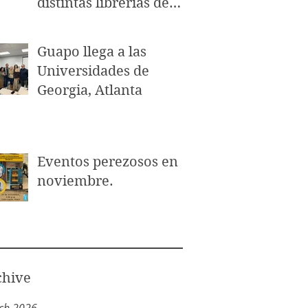
distintas librerías de
Puerto Rico.
Guapo llega a las
Universidades de
Georgia, Atlanta
Eventos perezosos en
noviembre.
chive