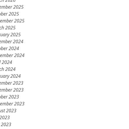
ch 2026
ember 2025
ober 2025
tember 2025
ch 2025
ruary 2025
ember 2024
ober 2024
tember 2024
l 2024
ch 2024
ruary 2024
ember 2023
ember 2023
ober 2023
tember 2023
ust 2023
 2023
 2023