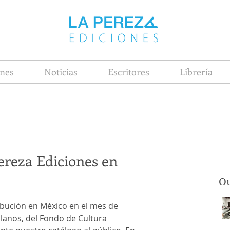
nes
Noticias
Escritores
Librería
ereza Ediciones en
Ou
tribución en México en el mes de 
llanos, del Fondo de Cultura 