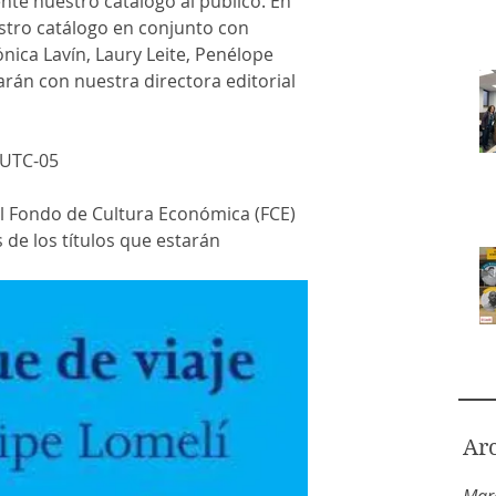
te nuestro catálogo al público. En 
stro catálogo en conjunto con 
ica Lavín, Laury Leite, Penélope 
rán con nuestra directora editorial 
 UTC-05
el Fondo de Cultura Económica (FCE)
de los títulos que estarán 
Ar