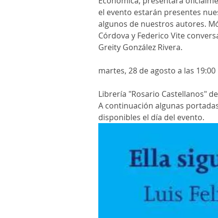
Económica, presentará oficialmen
el evento estarán presentes nue
algunos de nuestros autores. Món
Córdova y Federico Vite conversa
Greity González Rivera.
martes, 28 de agosto a las 19:00
Librería "Rosario Castellanos" d
A continuación algunas portadas 
disponibles el día del evento.